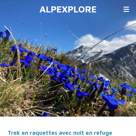
ALPEXPLORE
Passer
au
contenu
principal
Trek en raquettes avec nuit en refuge