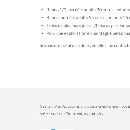
Rando 1/2 journée: adults 30 euros; enfants
Rando journée: adults 55 euros; enfants 25 
Treks de plusieurs jours:
70 euros p.p. par j
Pour une exploration en montagne personnalisé
Si vous êtes seul ou à deux, veuillez me contact
Ce site utilise des cookies, mais ceux-ci ne génèrent pas
qui pourraient affecter votre vie privé
e.