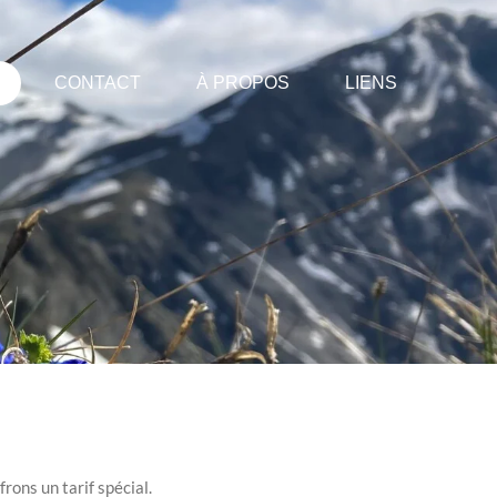
CONTACT
À PROPOS
LIENS
frons un tarif spécial.