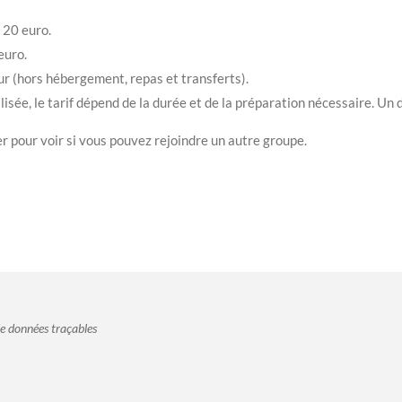
 20 euro.
euro.
our (hors hébergement, repas et transferts).
e, le tarif dépend de la durée et de la préparation nécessaire. Un dev
er pour voir si vous pouvez rejoindre un autre groupe.
 de données traçables