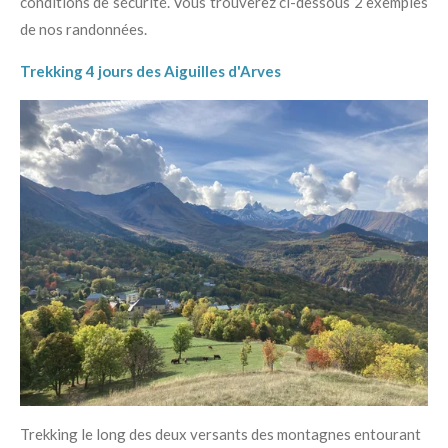
conditions de sécurité. Vous trouverez ci-dessous 2 exemples
de nos randonnées.
Trekking 4 jours des Aiguilles d'Arves
Trekking le long des deux versants des montagnes entourant